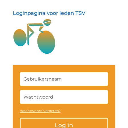
Loginpagina voor leden TSV
Wachtwoord vergeten?
Log in